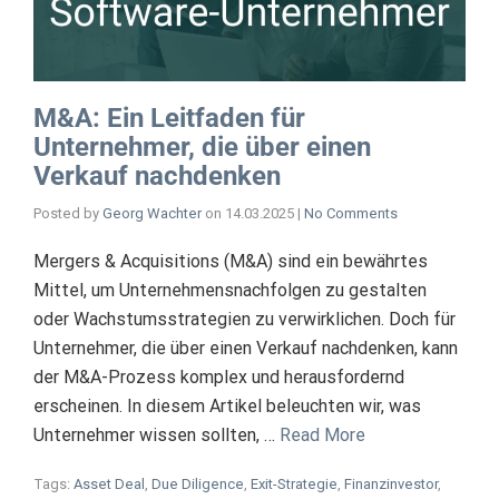
M&A: Ein Leitfaden für
Unternehmer, die über einen
Verkauf nachdenken
Posted by
Georg Wachter
on
14.03.2025
|
No Comments
Mergers & Acquisitions (M&A) sind ein bewährtes
Mittel, um Unternehmensnachfolgen zu gestalten
oder Wachstumsstrategien zu verwirklichen. Doch für
Unternehmer, die über einen Verkauf nachdenken, kann
der M&A-Prozess komplex und herausfordernd
erscheinen. In diesem Artikel beleuchten wir, was
Unternehmer wissen sollten, …
Read More
Tags:
Asset Deal
,
Due Diligence
,
Exit-Strategie
,
Finanzinvestor
,