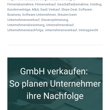
Firmenübernahme
,
Firmenverkauf
,
Geschäftsübernahme
,
Holding
,
Kundenverträge
,
M&A
,
SaaS-Verkauf
,
Share Deal
,
Software-
Business
,
Software-Unternehmen
,
Steuern beim
Unternehmensverkauf
,
Steueroptimierung
,
Unternehmensbewertung
,
Unternehmenskauf
,
Unternehmensnachfolge
,
Unternehmensverkauf
,
Vertragsrecht