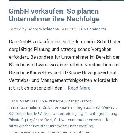
GmbH verkaufen: So planen
Unternehmer ihre Nachfolge
Posted by
Georg Wachter
on
14.02.2025
|
No Comments
Das GmbH verkaufen ist ein bedeutender Schritt, der
sorgfältige Planung und strategisches Vorgehen
erfordert. Besonders für Unternehmer im Bereich der
Branchensoftware, wo eine seltene Kombination aus
Branchen-Know-How und IT-Know-How gepaart mit
Vertriebs- und Managementfähigkeiten erforderlich
ist, ist es essenziell, den …
Read More
Tags:
Asset Deal
,
Exit-Strategie
,
Finanzinvestor
,
Firmenübernahme
,
GmbH verkaufen
,
Integration nach Verkauf
,
Käufer finden
,
M&A
,
Mitarbeiterbeteiligung
,
Nachfolgeplanung
,
Private Equity
,
Share Deal
,
Softwareunternehmen verkaufen
,
strategischer Investor
,
Unternehmensbewertung
,
Unternehmenskultur
,
Unternehmensnachfolge
,