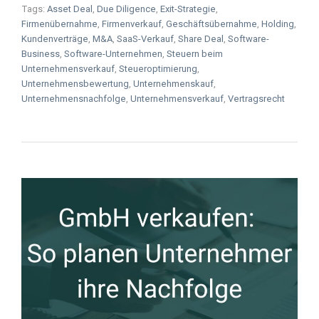
Tags:
Asset Deal
,
Due Diligence
,
Exit-Strategie
,
Firmenübernahme
,
Firmenverkauf
,
Geschäftsübernahme
,
Holding
,
Kundenverträge
,
M&A
,
SaaS-Verkauf
,
Share Deal
,
Software-
Business
,
Software-Unternehmen
,
Steuern beim
Unternehmensverkauf
,
Steueroptimierung
,
Unternehmensbewertung
,
Unternehmenskauf
,
Unternehmensnachfolge
,
Unternehmensverkauf
,
Vertragsrecht