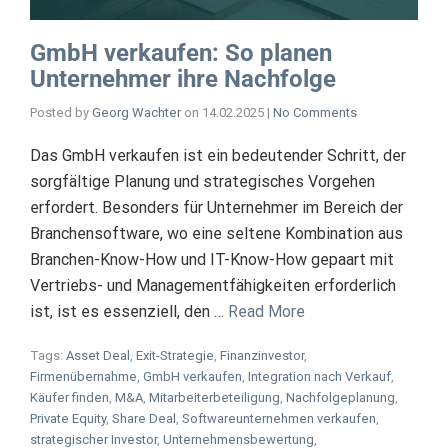
GmbH verkaufen: So planen
Unternehmer ihre Nachfolge
Posted by
Georg Wachter
on
14.02.2025
|
No Comments
Das GmbH verkaufen ist ein bedeutender Schritt, der
sorgfältige Planung und strategisches Vorgehen
erfordert. Besonders für Unternehmer im Bereich der
Branchensoftware, wo eine seltene Kombination aus
Branchen-Know-How und IT-Know-How gepaart mit
Vertriebs- und Managementfähigkeiten erforderlich
ist, ist es essenziell, den …
Read More
Tags:
Asset Deal
,
Exit-Strategie
,
Finanzinvestor
,
Firmenübernahme
,
GmbH verkaufen
,
Integration nach Verkauf
,
Käufer finden
,
M&A
,
Mitarbeiterbeteiligung
,
Nachfolgeplanung
,
Private Equity
,
Share Deal
,
Softwareunternehmen verkaufen
,
strategischer Investor
,
Unternehmensbewertung
,