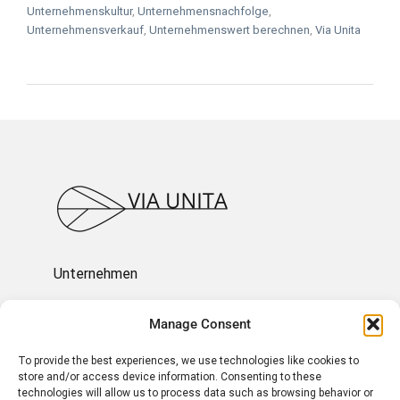
Unternehmenskultur
,
Unternehmensnachfolge
,
Unternehmensverkauf
,
Unternehmenswert berechnen
,
Via Unita
Unternehmen
Ressourcen
Manage Consent
To provide the best experiences, we use technologies like cookies to
Über uns
store and/or access device information. Consenting to these
technologies will allow us to process data such as browsing behavior or