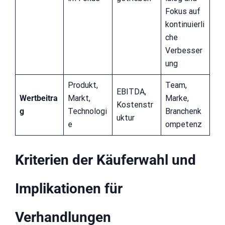
Fokus auf
kontinuierli
che
Verbesser
ung
Produkt,
Team,
EBITDA,
Wertbeitra
Markt,
Marke,
Kostenstr
g
Technologi
Branchenk
uktur
e
ompetenz
Kriterien der Käuferwahl und
Implikationen für
Verhandlungen