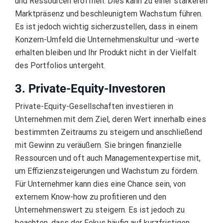
und Ressourcen eröffnen. Dies kann zu einer stärkeren
Marktpräsenz und beschleunigtem Wachstum führen.
Es ist jedoch wichtig sicherzustellen, dass in einem
Konzern-Umfeld die Unternehmenskultur und -werte
erhalten bleiben und Ihr Produkt nicht in der Vielfalt
des Portfolios untergeht.
3. Private-Equity-Investoren
Private-Equity-Gesellschaften investieren in
Unternehmen mit dem Ziel, deren Wert innerhalb eines
bestimmten Zeitraums zu steigern und anschließend
mit Gewinn zu veräußern. Sie bringen finanzielle
Ressourcen und oft auch Managementexpertise mit,
um Effizienzsteigerungen und Wachstum zu fördern.
Für Unternehmer kann dies eine Chance sein, von
externem Know-how zu profitieren und den
Unternehmenswert zu steigern. Es ist jedoch zu
beachten, dass der Fokus häufig auf kurzfristigen