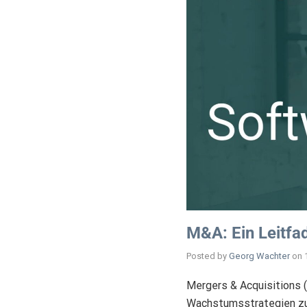
M&A: Ein Leitfa
Posted by
Georg Wachter
on
Mergers & Acquisitions 
Wachstumsstrategien zu 