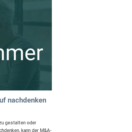
auf nachdenken
zu gestalten oder
achdenken, kann der M&A-