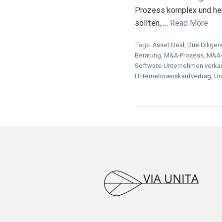
Prozess komplex und her
sollten, …
Read More
Tags:
Asset Deal
,
Due Dilige
Beratung
,
M&A-Prozess
,
M&A-
Software-Unternehmen verka
Unternehmenskaufvertrag
,
Un