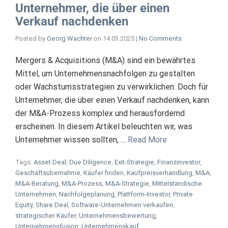
Unternehmer, die über einen
Verkauf nachdenken
Posted by
Georg Wachter
on
14.03.2025
|
No Comments
Mergers & Acquisitions (M&A) sind ein bewährtes
Mittel, um Unternehmensnachfolgen zu gestalten
oder Wachstumsstrategien zu verwirklichen. Doch für
Unternehmer, die über einen Verkauf nachdenken, kann
der M&A-Prozess komplex und herausfordernd
erscheinen. In diesem Artikel beleuchten wir, was
Unternehmer wissen sollten, …
Read More
Tags:
Asset Deal
,
Due Diligence
,
Exit-Strategie
,
Finanzinvestor
,
Geschäftsübernahme
,
Käufer finden
,
Kaufpreisverhandlung
,
M&A
,
M&A-Beratung
,
M&A-Prozess
,
M&A-Strategie
,
Mittelständische
Unternehmen
,
Nachfolgeplanung
,
Plattform-Investor
,
Private
Equity
,
Share Deal
,
Software-Unternehmen verkaufen
,
strategischer Käufer
,
Unternehmensbewertung
,
Unternehmensfusion
,
Unternehmenskauf
,