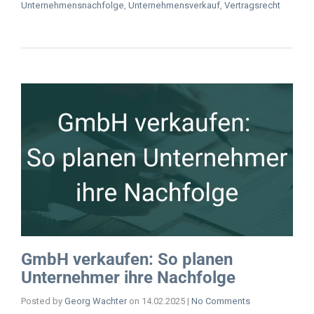
Unternehmensnachfolge
,
Unternehmensverkauf
,
Vertragsrecht
GmbH verkaufen: So planen
Unternehmer ihre Nachfolge
Posted by
Georg Wachter
on
14.02.2025
|
No Comments