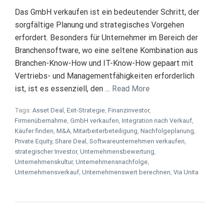
Das GmbH verkaufen ist ein bedeutender Schritt, der
sorgfältige Planung und strategisches Vorgehen
erfordert. Besonders für Unternehmer im Bereich der
Branchensoftware, wo eine seltene Kombination aus
Branchen-Know-How und IT-Know-How gepaart mit
Vertriebs- und Managementfähigkeiten erforderlich
ist, ist es essenziell, den …
Read More
Tags:
Asset Deal
,
Exit-Strategie
,
Finanzinvestor
,
Firmenübernahme
,
GmbH verkaufen
,
Integration nach Verkauf
,
Käufer finden
,
M&A
,
Mitarbeiterbeteiligung
,
Nachfolgeplanung
,
Private Equity
,
Share Deal
,
Softwareunternehmen verkaufen
,
strategischer Investor
,
Unternehmensbewertung
,
Unternehmenskultur
,
Unternehmensnachfolge
,
Unternehmensverkauf
,
Unternehmenswert berechnen
,
Via Unita