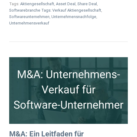
Tags:
Aktiengesellschaft
,
Asset Deal
,
Share Deal
,
Softwarebranche Tags: Verkauf Aktiengesellschaft
,
Softwareunternehmen
,
Unternehmensnachfolge
,
Unternehmensverkauf
M&A: Ein Leitfaden für