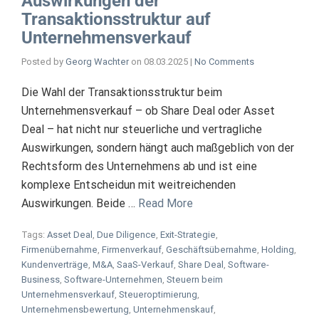
Auswirkungen der
Transaktionsstruktur auf
Unternehmensverkauf
Posted by
Georg Wachter
on
08.03.2025
|
No Comments
Die Wahl der Transaktionsstruktur beim
Unternehmensverkauf – ob Share Deal oder Asset
Deal – hat nicht nur steuerliche und vertragliche
Auswirkungen, sondern hängt auch maßgeblich von der
Rechtsform des Unternehmens ab und ist eine
komplexe Entscheidun mit weitreichenden
Auswirkungen. Beide …
Read More
Tags:
Asset Deal
,
Due Diligence
,
Exit-Strategie
,
Firmenübernahme
,
Firmenverkauf
,
Geschäftsübernahme
,
Holding
,
Kundenverträge
,
M&A
,
SaaS-Verkauf
,
Share Deal
,
Software-
Business
,
Software-Unternehmen
,
Steuern beim
Unternehmensverkauf
,
Steueroptimierung
,
Unternehmensbewertung
,
Unternehmenskauf
,