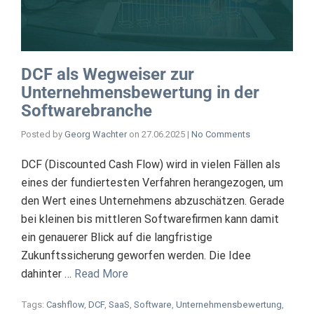
DCF als Wegweiser zur
Unternehmensbewertung in der
Softwarebranche
Posted by
Georg Wachter
on
27.06.2025
|
No Comments
DCF (Discounted Cash Flow) wird in vielen Fällen als
eines der fundiertesten Verfahren herangezogen, um
den Wert eines Unternehmens abzuschätzen. Gerade
bei kleinen bis mittleren Softwarefirmen kann damit
ein genauerer Blick auf die langfristige
Zukunftssicherung geworfen werden. Die Idee
dahinter …
Read More
Tags:
Cashflow
,
DCF
,
SaaS
,
Software
,
Unternehmensbewertung
,