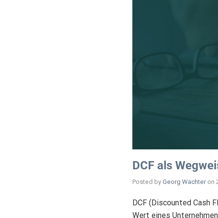
DCF als Wegwei
Posted by
Georg Wachter
on
DCF (Discounted Cash Flo
Wert eines Unternehmens