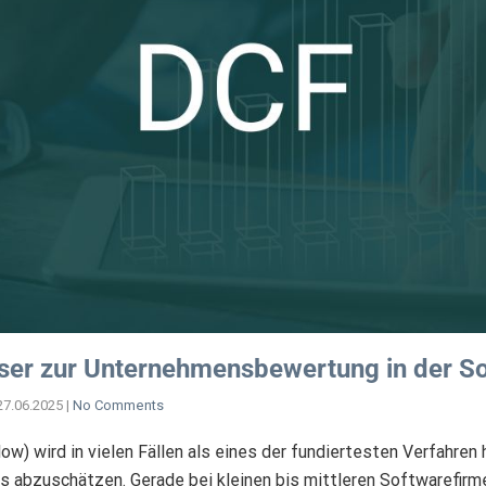
ser zur Unternehmensbewertung in der S
27.06.2025
|
No Comments
w) wird in vielen Fällen als eines der fundiertesten Verfahre
 abzuschätzen. Gerade bei kleinen bis mittleren Softwarefirm