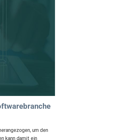
oftwarebranche
n herangezogen, um den
en kann damit ein