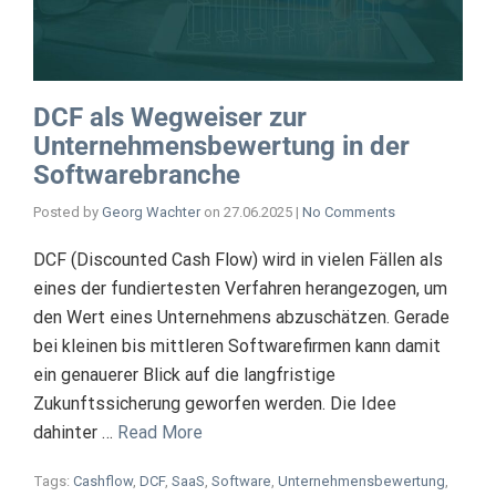
DCF als Wegweiser zur
Unternehmensbewertung in der
Softwarebranche
Posted by
Georg Wachter
on
27.06.2025
|
No Comments
DCF (Discounted Cash Flow) wird in vielen Fällen als
eines der fundiertesten Verfahren herangezogen, um
den Wert eines Unternehmens abzuschätzen. Gerade
bei kleinen bis mittleren Softwarefirmen kann damit
ein genauerer Blick auf die langfristige
Zukunftssicherung geworfen werden. Die Idee
dahinter …
Read More
Tags:
Cashflow
,
DCF
,
SaaS
,
Software
,
Unternehmensbewertung
,