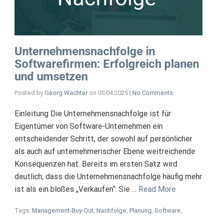
Unternehmensnachfolge in
Softwarefirmen: Erfolgreich planen
und umsetzen
Posted by
Georg Wachter
on
05.04.2025
|
No Comments
Einleitung Die Unternehmensnachfolge ist für
Eigentümer von Software-Unternehmen ein
entscheidender Schritt, der sowohl auf persönlicher
als auch auf unternehmerischer Ebene weitreichende
Konsequenzen hat. Bereits im ersten Satz wird
deutlich, dass die Unternehmensnachfolge häufig mehr
ist als ein bloßes „Verkaufen“: Sie …
Read More
Tags:
Management-Buy-Out
,
Nachfolge
,
Planung
,
Software
,