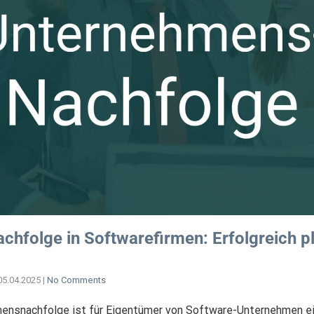
hfolge in Softwarefirmen: Erfolgreich p
05.04.2025
|
No Comments
mensnachfolge ist für Eigentümer von Software-Unternehmen e