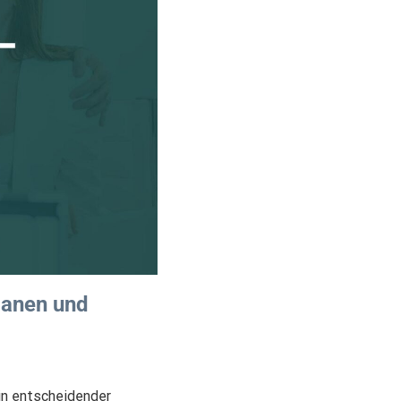
lanen und
in entscheidender