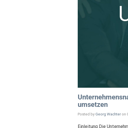
Unternehmensnac
umsetzen
Posted by
Georg Wachter
on
Einleitung Die Unterneh