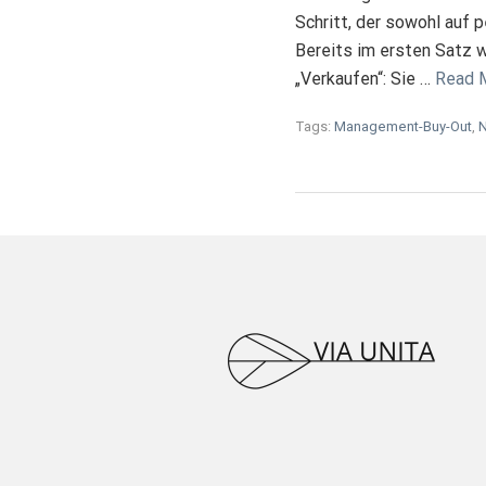
Schritt, der sowohl auf 
Bereits im ersten Satz w
„Verkaufen“: Sie …
Read 
Tags:
Management-Buy-Out
,
N