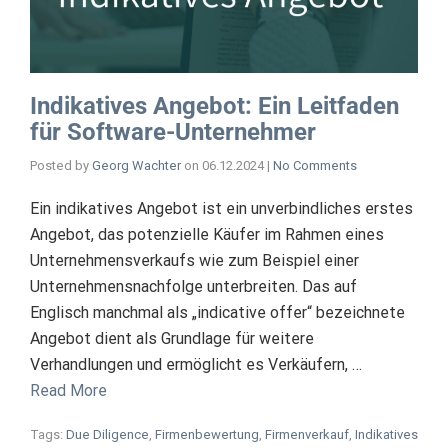
Indikatives Angebot: Ein Leitfaden
für Software-Unternehmer
Posted by
Georg Wachter
on
06.12.2024
|
No Comments
Ein indikatives Angebot ist ein unverbindliches erstes
Angebot, das potenzielle Käufer im Rahmen eines
Unternehmensverkaufs wie zum Beispiel einer
Unternehmensnachfolge unterbreiten. Das auf
Englisch manchmal als „indicative offer“ bezeichnete
Angebot dient als Grundlage für weitere
Verhandlungen und ermöglicht es Verkäufern, …
Read More
Tags:
Due Diligence
,
Firmenbewertung
,
Firmenverkauf
,
Indikatives