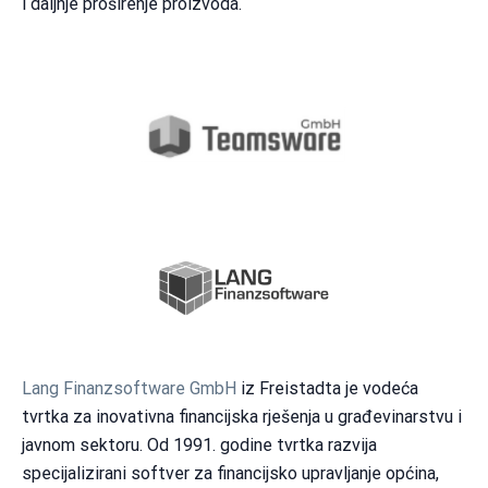
i daljnje proširenje proizvoda.
Lang Finanzsoftware GmbH
iz Freistadta je vodeća
tvrtka za inovativna financijska rješenja u građevinarstvu i
javnom sektoru. Od 1991. godine tvrtka razvija
specijalizirani softver za financijsko upravljanje općina,