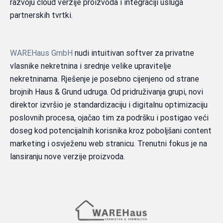
razvoju cloud verzije proizvoda i integraciji usluga
partnerskih tvrtki.
WAREHaus GmbH
nudi intuitivan softver za privatne
vlasnike nekretnina i srednje velike upravitelje
nekretninama. Rješenje je posebno cijenjeno od strane
brojnih Haus & Grund udruga. Od pridruživanja grupi, novi
direktor izvršio je standardizaciju i digitalnu optimizaciju
poslovnih procesa, ojačao tim za podršku i postigao veći
doseg kod potencijalnih korisnika kroz poboljšani content
marketing i osvježenu web stranicu. Trenutni fokus je na
lansiranju nove verzije proizvoda.