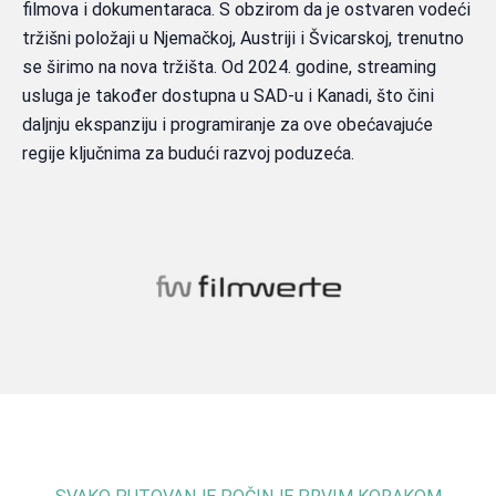
filmova i dokumentaraca. S obzirom da je ostvaren vodeći
tržišni položaji u Njemačkoj, Austriji i Švicarskoj, trenutno
se širimo na nova tržišta. Od 2024. godine, streaming
usluga je također dostupna u SAD-u i Kanadi, što čini
daljnju ekspanziju i programiranje za ove obećavajuće
regije ključnima za budući razvoj poduzeća.