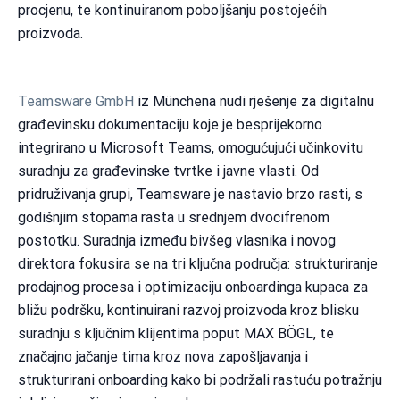
procjenu, te kontinuiranom poboljšanju postojećih
proizvoda.
Teamsware GmbH
iz Münchena nudi rješenje za digitalnu
građevinsku dokumentaciju koje je besprijekorno
integrirano u Microsoft Teams, omogućujući učinkovitu
suradnju za građevinske tvrtke i javne vlasti. Od
pridruživanja grupi, Teamsware je nastavio brzo rasti, s
godišnjim stopama rasta u srednjem dvocifrenom
postotku. Suradnja između bivšeg vlasnika i novog
direktora fokusira se na tri ključna područja: strukturiranje
prodajnog procesa i optimizaciju onboardinga kupaca za
bližu podršku, kontinuirani razvoj proizvoda kroz blisku
suradnju s ključnim klijentima poput MAX BÖGL, te
značajno jačanje tima kroz nova zapošljavanja i
strukturirani onboarding kako bi podržali rastuću potražnju