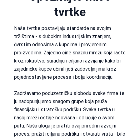
tvrtke
Naše tvrtke postavljaju standarde na svojim
tržištima - s dubokim industrijskim znanjem,
čvrstim odnosima s kupcima i provjerenim
proizvodima. Zajedno čine snažnu mrežu koja raste
kroz iskustvo, suradnju i ciljano razvijanje kako bi
zajedničke kupce učinili još zadovoljnijima kroz
pojednostavljene procese i bolju koordinaciju.
Zadržavamo poduzetničku slobodu svake firme te
ju nadopunjujemo snagom grupe koja pruža
financijsku i stratešku podršku. Svaka tvrtka u
našoj mreži ostaje neovisna i odlučuje o svom
putu. Naša uloga je pratiti ovaj prirodni razvojni
proces, pružiti ciljanu podršku i otvarati vrata - bilo