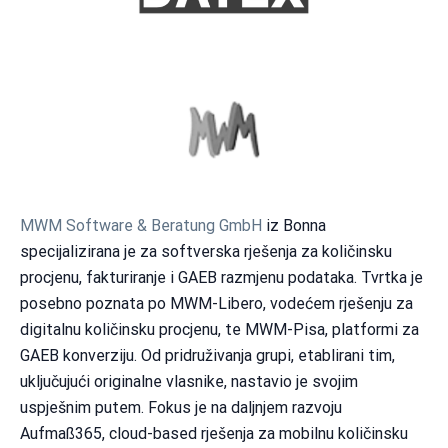
MWM Software & Beratung GmbH
iz Bonna
specijalizirana je za softverska rješenja za količinsku
procjenu, fakturiranje i GAEB razmjenu podataka. Tvrtka je
posebno poznata po MWM-Libero, vodećem rješenju za
digitalnu količinsku procjenu, te MWM-Pisa, platformi za
GAEB konverziju. Od pridruživanja grupi, etablirani tim,
uključujući originalne vlasnike, nastavio je svojim
uspješnim putem. Fokus je na daljnjem razvoju
Aufmaß365, cloud-based rješenja za mobilnu količinsku