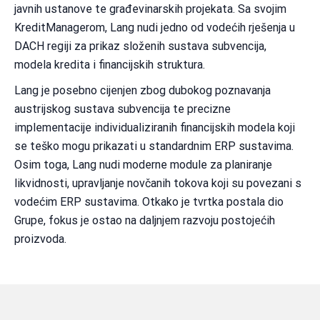
javnih ustanove te građevinarskih projekata. Sa svojim
KreditManagerom, Lang nudi jedno od vodećih rješenja u
DACH regiji za prikaz složenih sustava subvencija,
modela kredita i financijskih struktura.
Lang je posebno cijenjen zbog dubokog poznavanja
austrijskog sustava subvencija te precizne
implementacije individualiziranih financijskih modela koji
se teško mogu prikazati u standardnim ERP sustavima.
Osim toga, Lang nudi moderne module za planiranje
likvidnosti, upravljanje novčanih tokova koji su povezani s
vodećim ERP sustavima. Otkako je tvrtka postala dio
Grupe, fokus je ostao na daljnjem razvoju postojećih
proizvoda.