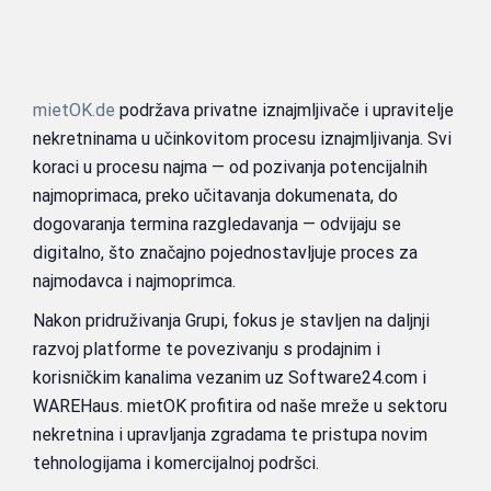
mietOK.de
podržava privatne iznajmljivače i upravitelje
nekretninama u učinkovitom procesu iznajmljivanja. Svi
koraci u procesu najma — od pozivanja potencijalnih
najmoprimaca, preko učitavanja dokumenata, do
dogovaranja termina razgledavanja — odvijaju se
digitalno, što značajno pojednostavljuje proces za
najmodavca i najmoprimca.
Nakon pridruživanja Grupi, fokus je stavljen na daljnji
razvoj platforme te povezivanju s prodajnim i
korisničkim kanalima vezanim uz Software24.com i
WAREHaus. mietOK profitira od naše mreže u sektoru
nekretnina i upravljanja zgradama te pristupa novim
tehnologijama i komercijalnoj podršci.