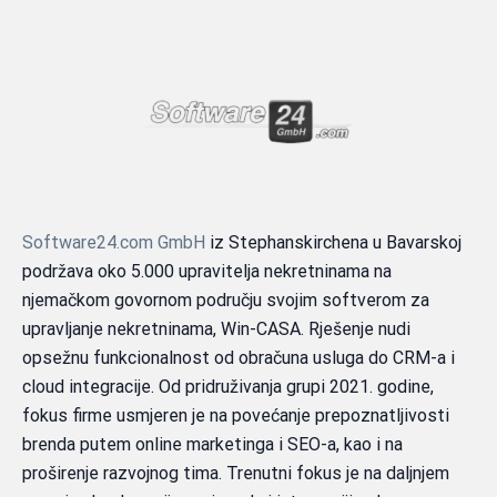
Software24.com GmbH
iz Stephanskirchena u Bavarskoj
podržava oko 5.000 upravitelja nekretninama na
njemačkom govornom području svojim softverom za
upravljanje nekretninama, Win-CASA. Rješenje nudi
opsežnu funkcionalnost od obračuna usluga do CRM-a i
cloud integracije. Od pridruživanja grupi 2021. godine,
fokus firme usmjeren je na povećanje prepoznatljivosti
brenda putem online marketinga i SEO-a, kao i na
proširenje razvojnog tima. Trenutni fokus je na daljnjem