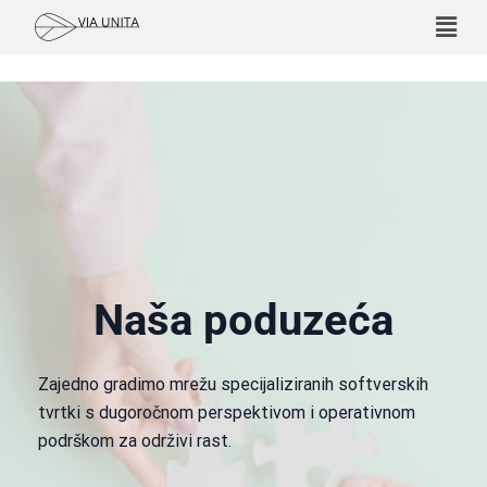
Naša poduzeća
Zajedno gradimo mrežu specijaliziranih softverskih
tvrtki s dugoročnom perspektivom i operativnom
podrškom za održivi rast.