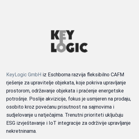
KeyLogic GmbH
iz Eschborna razvija fleksibilno CAFM
rješenje za upravitelje objekata, koje pokriva upravljanje
prostorom, održavanje objekata i praćenje energetske
potrošnje. Poslije akvizicije, fokus je usmjeren na prodaju,
osobito kroz povećanu prisutnost na sajmovima i
sudjelovanje u natječajima. Trenutni prioriteti uključuju
ESG izvještavanje i IoT integracije za održivije upravljanje
nekretninama.