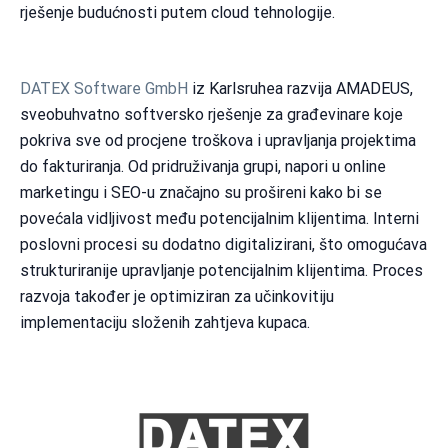
rješenje budućnosti putem cloud tehnologije.
DATEX Software GmbH
iz Karlsruhea razvija AMADEUS,
sveobuhvatno softversko rješenje za građevinare koje
pokriva sve od procjene troškova i upravljanja projektima
do fakturiranja. Od pridruživanja grupi, napori u online
marketingu i SEO-u značajno su prošireni kako bi se
povećala vidljivost među potencijalnim klijentima. Interni
poslovni procesi su dodatno digitalizirani, što omogućava
strukturiranije upravljanje potencijalnim klijentima. Proces
razvoja također je optimiziran za učinkovitiju
implementaciju složenih zahtjeva kupaca.