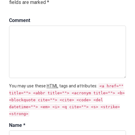
fields are marked *
Comment
You may use these
HTML
tags and attributes:
<a href=""
title=""> <abbr title=""> <acronym title=""> <b>
<blockquote cite=""> <cite> <code> <del
datetime=""> <em> <i> <q cite=""> <s> <strike>
<strong>
Name *