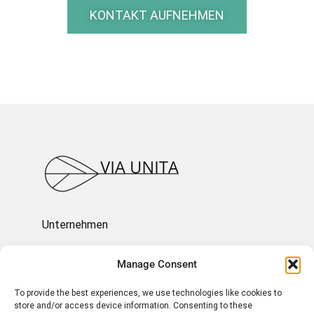
KONTAKT AUFNEHMEN
Unternehmen
Ressourcen
Manage Consent
To provide the best experiences, we use technologies like cookies to
Über uns
store and/or access device information. Consenting to these